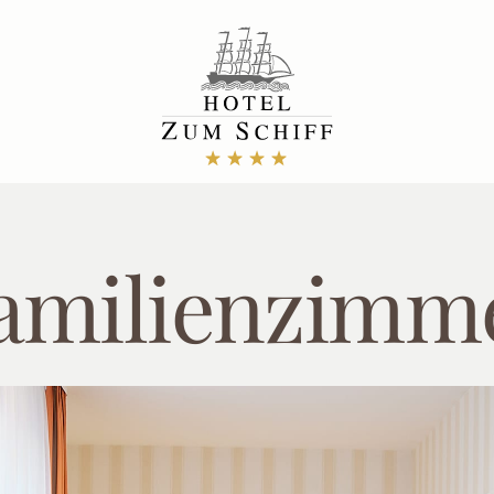
amilien­zimm