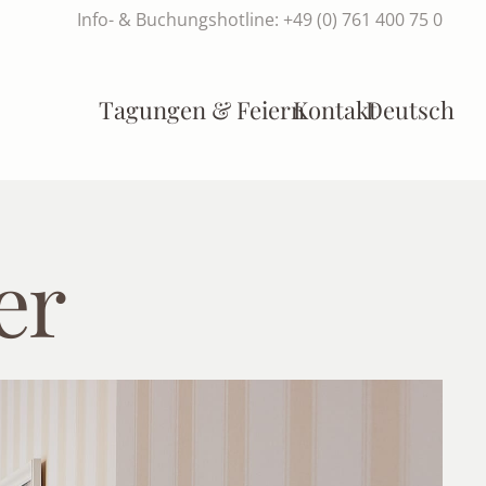
Info- & Buchungshotline: +49 (0) 761 400 75 0
Tagungen & Feiern
Kontakt
Deutsch
er