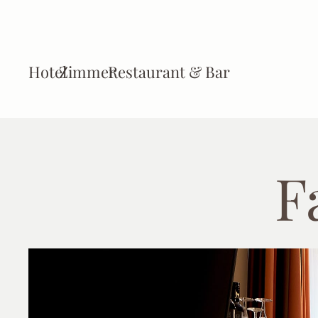
Hotel
Zimmer
Restaurant & Bar
F