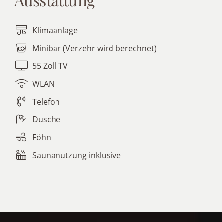
Klimaanlage
Minibar (Verzehr wird berechnet)
55 Zoll TV
WLAN
Telefon
Dusche
Föhn
Saunanutzung inklusive